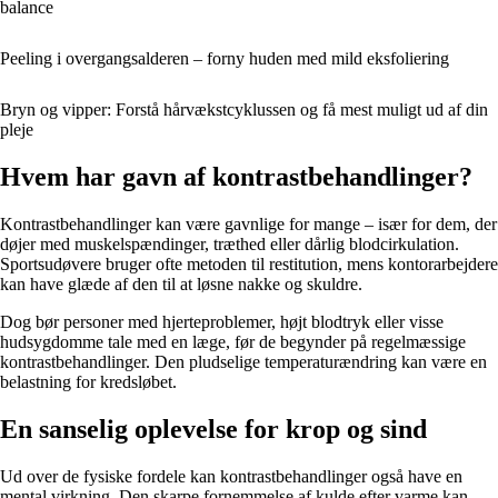
balance
Peeling i overgangsalderen – forny huden med mild eksfoliering
Bryn og vipper: Forstå hårvækstcyklussen og få mest muligt ud af din
pleje
Hvem har gavn af kontrastbehandlinger?
Kontrastbehandlinger kan være gavnlige for mange – især for dem, der
døjer med muskelspændinger, træthed eller dårlig blodcirkulation.
Sportsudøvere bruger ofte metoden til restitution, mens kontorarbejdere
kan have glæde af den til at løsne nakke og skuldre.
Dog bør personer med hjerteproblemer, højt blodtryk eller visse
hudsygdomme tale med en læge, før de begynder på regelmæssige
kontrastbehandlinger. Den pludselige temperaturændring kan være en
belastning for kredsløbet.
En sanselig oplevelse for krop og sind
Ud over de fysiske fordele kan kontrastbehandlinger også have en
mental virkning. Den skarpe fornemmelse af kulde efter varme kan