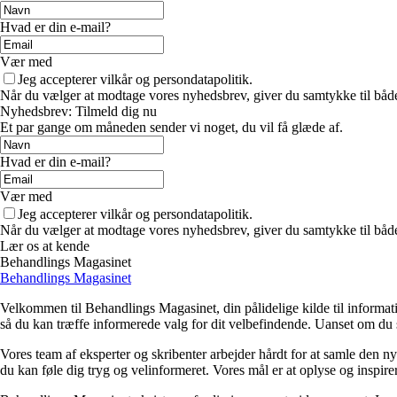
Hvad er din e-mail?
Vær med
Jeg accepterer vilkår og persondatapolitik.
Når du vælger at modtage vores nyhedsbrev, giver du samtykke til både v
Nyhedsbrev: Tilmeld dig nu
Et par gange om måneden sender vi noget, du vil få glæde af.
Hvad er din e-mail?
Vær med
Jeg accepterer vilkår og persondatapolitik.
Når du vælger at modtage vores nyhedsbrev, giver du samtykke til både v
Lær os at kende
Behandlings Magasinet
Behandlings Magasinet
Velkommen til Behandlings Magasinet, din pålidelige kilde til informati
så du kan træffe informerede valg for dit velbefindende. Uanset om du sø
Vores team af eksperter og skribenter arbejder hårdt for at samle den n
du kan føle dig tryg og velinformeret. Vores mål er at oplyse og inspirer