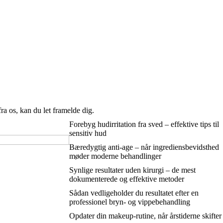
a os, kan du let framelde dig.
Forebyg hudirritation fra sved – effektive tips til
sensitiv hud
Bæredygtig anti-age – når ingrediensbevidsthed
møder moderne behandlinger
Synlige resultater uden kirurgi – de mest
dokumenterede og effektive metoder
Sådan vedligeholder du resultatet efter en
professionel bryn- og vippebehandling
Opdater din makeup-rutine, når årstiderne skifter