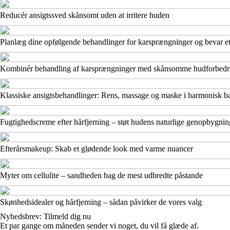
Reducér ansigtssved skånsomt uden at irritere huden
Planlæg dine opfølgende behandlinger for karsprængninger og bevar et 
Kombinér behandling af karsprængninger med skånsomme hudforbedre
Klassiske ansigtsbehandlinger: Rens, massage og maske i harmonisk b
Fugtighedscreme efter hårfjerning – støt hudens naturlige genopbygnin
Efterårsmakeup: Skab et glødende look med varme nuancer
Myter om cellulite – sandheden bag de mest udbredte påstande
Skønhedsidealer og hårfjerning – sådan påvirker de vores valg
Nyhedsbrev: Tilmeld dig nu
Et par gange om måneden sender vi noget, du vil få glæde af.