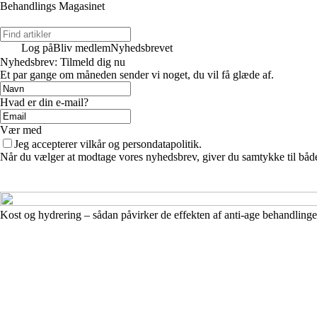
Behandlings Magasinet
Log på
Bliv medlem
Nyhedsbrevet
Nyhedsbrev: Tilmeld dig nu
Et par gange om måneden sender vi noget, du vil få glæde af.
Hvad er din e-mail?
Vær med
Jeg accepterer vilkår og persondatapolitik.
Når du vælger at modtage vores nyhedsbrev, giver du samtykke til både v
Kost og hydrering – sådan påvirker de effekten af anti-age behandlinge