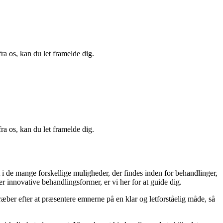
a os, kan du let framelde dig.
a os, kan du let framelde dig.
 i de mange forskellige muligheder, der findes inden for behandlinger,
r innovative behandlingsformer, er vi her for at guide dig.
æber efter at præsentere emnerne på en klar og letforståelig måde, så