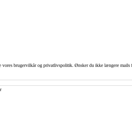
ores brugervilkår og privatlivspolitik. Ønsker du ikke længere mails fr
r