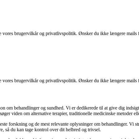
ores brugervilkår og privatlivspolitik. Ønsker du ikke længere mails fr
ores brugervilkår og privatlivspolitik. Ønsker du ikke længere mails fr
on om behandlinger og sundhed. Vi er dedikerede til at give dig indsigt
ger viden om alternative terapier, traditionelle medicinske metoder elle
yeste forskning og de mest relevante oplysninger om behandlinger. Vi str
e, så du kan tage kontrol over dit helbred og trivsel.