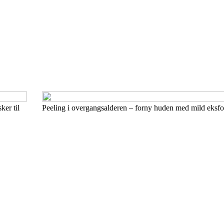
ker til
Peeling i overgangsalderen – forny huden med mild eksfo