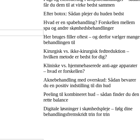
får du dem til at virke bedst sammen
Efter botox: Sådan plejer du huden bedst
Hvad er en spabehandling? Forskellen mellem
spa og andre skønhedsbehandlinger
Her bruges filler oftest – og derfor vælger mange
behandlingen til
Kirurgisk vs. ikke-kirurgisk fedtreduktion –
hvilken metode er bedst for dig?
Kliniske vs. hjemmebaserede anti-age apparater
– hvad er forskellen?
Aknebehandling med overskud: Sådan bevarer
du en positiv indstilling til din hud
Peeling til kombineret hud – sådan finder du den
rette balance
Digitale løsninger i skønhedspleje – følg dine
behandlingsfremskridt trin for trin