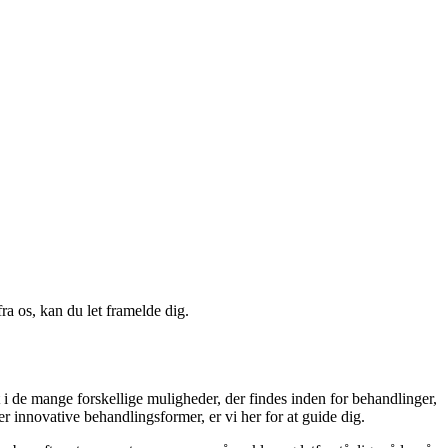
a os, kan du let framelde dig.
 i de mange forskellige muligheder, der findes inden for behandlinger,
r innovative behandlingsformer, er vi her for at guide dig.