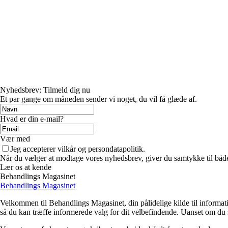
Nyhedsbrev: Tilmeld dig nu
Et par gange om måneden sender vi noget, du vil få glæde af.
Hvad er din e-mail?
Vær med
Jeg accepterer vilkår og persondatapolitik.
Når du vælger at modtage vores nyhedsbrev, giver du samtykke til både v
Lær os at kende
Behandlings Magasinet
Behandlings Magasinet
Velkommen til Behandlings Magasinet, din pålidelige kilde til informati
så du kan træffe informerede valg for dit velbefindende. Uanset om du sø