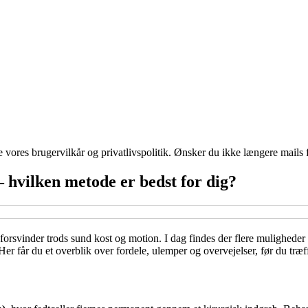
ores brugervilkår og privatlivspolitik. Ønsker du ikke længere mails fr
– hvilken metode er bedst for dig?
rsvinder trods sund kost og motion. I dag findes der flere muligheder 
er får du et overblik over fordele, ulemper og overvejelser, før du træf