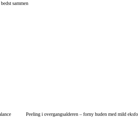
ke bedst sammen
alance
Peeling i overgangsalderen – forny huden med mild eksfo