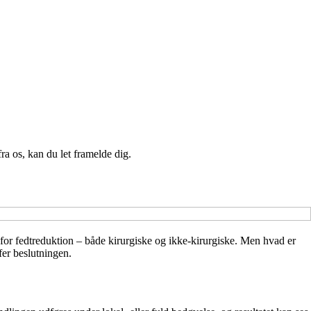
a os, kan du let framelde dig.
for fedtreduktion – både kirurgiske og ikke-kirurgiske. Men hvad er
fer beslutningen.