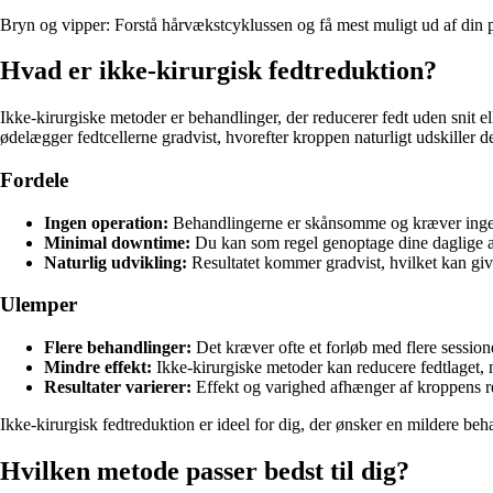
Bryn og vipper: Forstå hårvækstcyklussen og få mest muligt ud af din p
Hvad er ikke-kirurgisk fedtreduktion?
Ikke-kirurgiske metoder er behandlinger, der reducerer fedt uden snit e
ødelægger fedtcellerne gradvist, hvorefter kroppen naturligt udskiller d
Fordele
Ingen operation:
Behandlingerne er skånsomme og kræver inge
Minimal downtime:
Du kan som regel genoptage dine daglige akt
Naturlig udvikling:
Resultatet kommer gradvist, hvilket kan giv
Ulemper
Flere behandlinger:
Det kræver ofte et forløb med flere sessione
Mindre effekt:
Ikke-kirurgiske metoder kan reducere fedtlaget,
Resultater varierer:
Effekt og varighed afhænger af kroppens rea
Ikke-kirurgisk fedtreduktion er ideel for dig, der ønsker en mildere be
Hvilken metode passer bedst til dig?