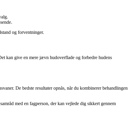
valg.
ssende.
lstand og forventninger.
g. Det kan give en mere jævn hudoverflade og forbedre hudens
nsvaner. De bedste resultater opnås, når du kombinerer behandlingen
i samråd med en fagperson, der kan vejlede dig sikkert gennem