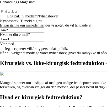
Behandlings Magasinet
Log på
Bliv medlem
Nyhedsbrevet
Nyhedsbrev: Tilmeld dig nu
Et par gange om måneden sender vi noget, du vil få glæde af.
Hvad er din e-mail?
Vær med
Jeg accepterer vilkår og persondatapolitik.
Når du vælger at modtage vores nyhedsbrev, giver du samtykke til både v
Kirurgisk vs. ikke-kirurgisk fedtreduktion 
Mange drømmer om at slippe af med genstridige fedtdepoter, som ikke fo
forskellen, og hvordan vælger du den metode, der passer bedst til dig? H
Hvad er kirurgisk fedtreduktion?