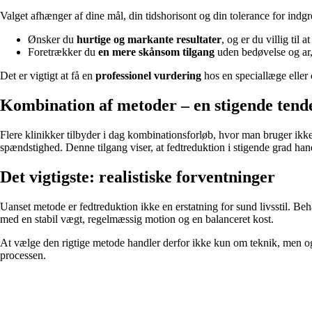
Valget afhænger af dine mål, din tidshorisont og din tolerance for indgr
Ønsker du
hurtige og markante resultater
, og er du villig til 
Foretrækker du
en mere skånsom tilgang
uden bedøvelse og ar,
Det er vigtigt at få en
professionel vurdering
hos en speciallæge eller 
Kombination af metoder – en stigende tend
Flere klinikker tilbyder i dag kombinationsforløb, hvor man bruger ikke
spændstighed. Denne tilgang viser, at fedtreduktion i stigende grad han
Det vigtigste: realistiske forventninger
Uanset metode er fedtreduktion ikke en erstatning for sund livsstil. 
med en stabil vægt, regelmæssig motion og en balanceret kost.
At vælge den rigtige metode handler derfor ikke kun om teknik, men og
processen.