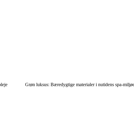
leje
Grøn luksus: Bæredygtige materialer i nutidens spa-miljø