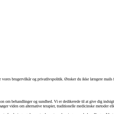
ores brugervilkår og privatlivspolitik. Ønsker du ikke længere mails fr
on om behandlinger og sundhed. Vi er dedikerede til at give dig indsigt
ger viden om alternative terapier, traditionelle medicinske metoder elle