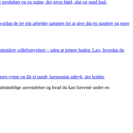
e produkter og en rutine, der giver blød, glat og sund hud.
ordan de tre trin arbejder sammen for at give dig en sundere og mere
timulere cellefornyelsen – uden at irritere huden. Læs, hvordan du
es rytme og får et sundt, harmonisk udtryk, der holder.
t almindelige anvendelser og hvad du kan forvente under en