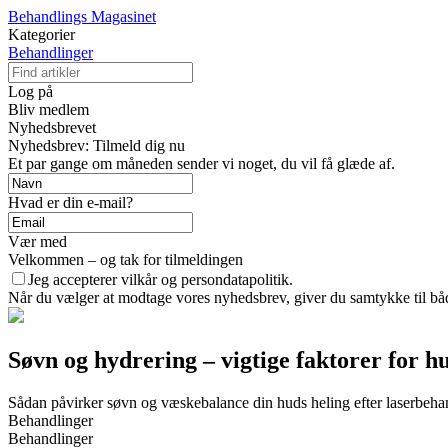
Behandlings Magasinet
Kategorier
Behandlinger
Log på
Bliv medlem
Nyhedsbrevet
Nyhedsbrev: Tilmeld dig nu
Et par gange om måneden sender vi noget, du vil få glæde af.
Hvad er din e-mail?
Vær med
Velkommen – og tak for tilmeldingen
Jeg accepterer vilkår og persondatapolitik.
Når du vælger at modtage vores nyhedsbrev, giver du samtykke til både
Søvn og hydrering – vigtige faktorer for h
Sådan påvirker søvn og væskebalance din huds heling efter laserbeha
Behandlinger
Behandlinger