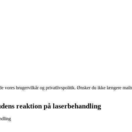
 vores brugervilkår og privatlivspolitik. Ønsker du ikke længere mails 
udens reaktion på laserbehandling
ndling