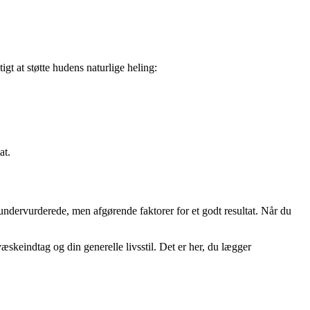
gt at støtte hudens naturlige heling:
at.
ndervurderede, men afgørende faktorer for et godt resultat. Når du
keindtag og din generelle livsstil. Det er her, du lægger