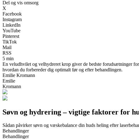
Del og vis omsorg
X
Facebook
Instagram
LinkedIn
YouTube
Pinterest
TikTok
Mail
RSS
5 min
En veludhvilet og velhydreret krop giver de bedste forudsætninger for et
hvordan du forbereder dig optimalt før og efter behandlingen.
Emilie Kromann
Emilie
Kromann
Søvn og hydrering – vigtige faktorer for h
Sådan påvirker søvn og væskebalance din huds heling efter laserbeha
Behandlinger
Behandlinger