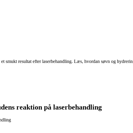
 smukt resultat efter laserbehandling. Læs, hvordan søvn og hydrering spi
udens reaktion på laserbehandling
ndling