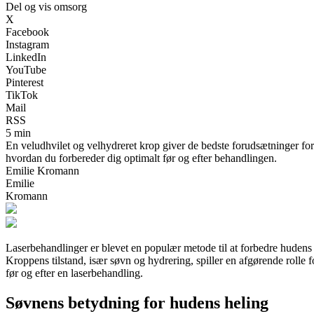
Del og vis omsorg
X
Facebook
Instagram
LinkedIn
YouTube
Pinterest
TikTok
Mail
RSS
5 min
En veludhvilet og velhydreret krop giver de bedste forudsætninger for et
hvordan du forbereder dig optimalt før og efter behandlingen.
Emilie Kromann
Emilie
Kromann
Laserbehandlinger er blevet en populær metode til at forbedre hudens u
Kroppens tilstand, især søvn og hydrering, spiller en afgørende rolle 
før og efter en laserbehandling.
Søvnens betydning for hudens heling