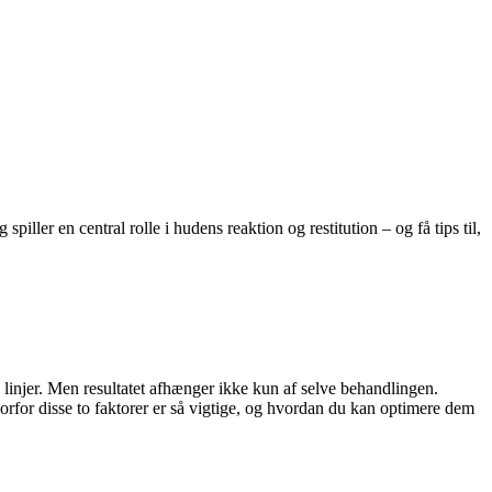
ller en central rolle i hudens reaktion og restitution – og få tips til,
 linjer. Men resultatet afhænger ikke kun af selve behandlingen.
vorfor disse to faktorer er så vigtige, og hvordan du kan optimere dem