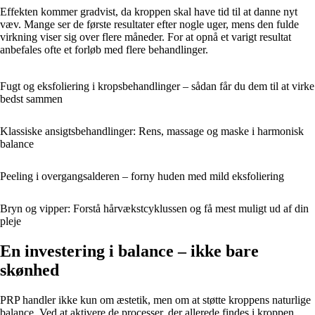
Effekten kommer gradvist, da kroppen skal have tid til at danne nyt
væv. Mange ser de første resultater efter nogle uger, mens den fulde
virkning viser sig over flere måneder. For at opnå et varigt resultat
anbefales ofte et forløb med flere behandlinger.
Fugt og eksfoliering i kropsbehandlinger – sådan får du dem til at virke
bedst sammen
Klassiske ansigtsbehandlinger: Rens, massage og maske i harmonisk
balance
Peeling i overgangsalderen – forny huden med mild eksfoliering
Bryn og vipper: Forstå hårvækstcyklussen og få mest muligt ud af din
pleje
En investering i balance – ikke bare
skønhed
PRP handler ikke kun om æstetik, men om at støtte kroppens naturlige
balance. Ved at aktivere de processer, der allerede findes i kroppen,