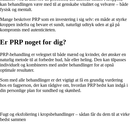
kan behandlingen være med til at genskabe vitalitet og velvære – både
fysisk og mentalt.
Mange beskriver PRP som en investering i sig selv: en måde at styrke
kroppen indefra og bevare et sundt, naturligt udtryk uden at gå på
kompromis med autenticiteten.
Er PRP noget for dig?
PRP-behandling er velegnet til både mænd og kvinder, der ønsker en
naturlig metode til at forbedre hud, hår eller heling. Den kan tilpasses
individuelt og kombineres med andre behandlinger for at opnå
optimale resultater.
Som med alle behandlinger er det vigtigt at få en grundig vurdering
hos en fagperson, der kan rådgive om, hvordan PRP bedst kan indgå i
din personlige plan for sundhed og skønhed.
Fugt og eksfoliering i kropsbehandlinger – sådan får du dem til at virke
bedst sammen