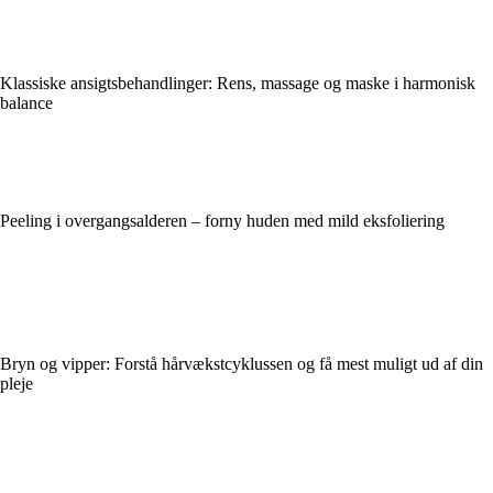
Klassiske ansigtsbehandlinger: Rens, massage og maske i harmonisk
balance
Peeling i overgangsalderen – forny huden med mild eksfoliering
Bryn og vipper: Forstå hårvækstcyklussen og få mest muligt ud af din
pleje