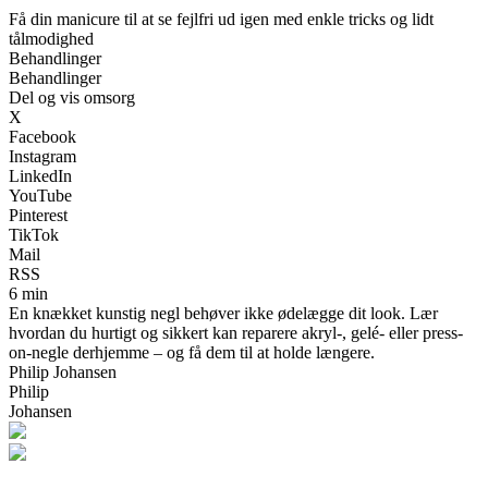
Få din manicure til at se fejlfri ud igen med enkle tricks og lidt
tålmodighed
Behandlinger
Behandlinger
Del og vis omsorg
X
Facebook
Instagram
LinkedIn
YouTube
Pinterest
TikTok
Mail
RSS
6 min
En knækket kunstig negl behøver ikke ødelægge dit look. Lær
hvordan du hurtigt og sikkert kan reparere akryl-, gelé- eller press-
on-negle derhjemme – og få dem til at holde længere.
Philip Johansen
Philip
Johansen