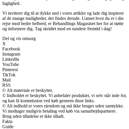
faglighed.
Vi inviterer dig til at dykke ned i vores artikler og lade dig inspirere
af de mange muligheder, der findes derude. Uanset hvor du er i din
rejse mod bedre helbred, er Behandlings Magasinet her for at støtte
og informere dig. Tag skridtet mod en sundere fremtid i dag!
Del og vis omsorg
X
Facebook
Instagram
LinkedIn
YouTube
Pinterest
TikTok
Mail
RSS
© Alt materiale er beskyttet.
© Indholdet er beskyttet. Vi anbefaler produkter, vi selv står inde for,
og kan få kommission ved køb gennem disse links.
© Alt indhold er vores ejendom og må ikke bruges uden samtykke.
Vi modtager muligvis betaling ved køb via samarbejdspartnere.
Brug uden tilladelse er ikke tilladt.
Fakta
Guide