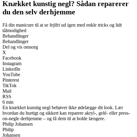
Knækket kunstig negl? Sådan reparerer
du den selv derhjemme
Få din manicure til at se fejlfri ud igen med enkle tricks og lidt
tålmodighed
Behandlinger
Behandlinger
Del og vis omsorg
X
Facebook
Instagram
LinkedIn
YouTube
Pinterest
TikTok
Mail
RSS
6 min
En knækket kunstig negl behøver ikke ødelægge dit look. Lær
hvordan du hurtigt og sikkert kan reparere akryl-, gelé- eller press-
on-negle derhjemme – og få dem til at holde længere.
Philip Johansen
Philip
Johansen