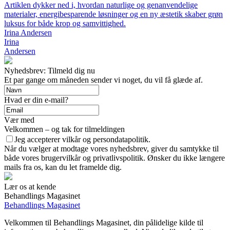
Artiklen dykker ned i, hvordan naturlige og genanvendelige
materialer, energibesparende løsninger og en ny æstetik skaber grøn
luksus for både krop og samvittighed.
Irina Andersen
Irina
Andersen
Nyhedsbrev: Tilmeld dig nu
Et par gange om måneden sender vi noget, du vil få glæde af.
Hvad er din e-mail?
Vær med
Velkommen – og tak for tilmeldingen
Jeg accepterer vilkår og persondatapolitik.
Når du vælger at modtage vores nyhedsbrev, giver du samtykke til
både vores brugervilkår og privatlivspolitik. Ønsker du ikke længere
mails fra os, kan du let framelde dig.
Lær os at kende
Behandlings Magasinet
Behandlings Magasinet
Velkommen til Behandlings Magasinet, din pålidelige kilde til