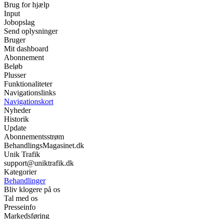
Brug for hjælp
Input
Jobopslag
Send oplysninger
Bruger
Mit dashboard
Abonnement
Beløb
Plusser
Funktionaliteter
Navigationslinks
Navigationskort
Nyheder
Historik
Update
Abonnementsstrøm
BehandlingsMagasinet.dk
Unik Trafik
support@uniktrafik.dk
Kategorier
Behandlinger
Bliv klogere på os
Tal med os
Presseinfo
Markedsføring