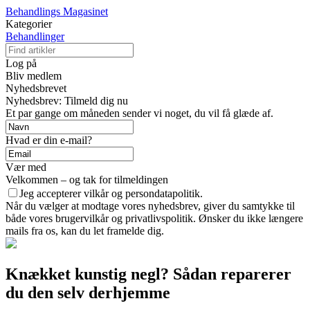
Behandlings Magasinet
Kategorier
Behandlinger
Log på
Bliv medlem
Nyhedsbrevet
Nyhedsbrev: Tilmeld dig nu
Et par gange om måneden sender vi noget, du vil få glæde af.
Hvad er din e-mail?
Vær med
Velkommen – og tak for tilmeldingen
Jeg accepterer vilkår og persondatapolitik.
Når du vælger at modtage vores nyhedsbrev, giver du samtykke til
både vores brugervilkår og privatlivspolitik. Ønsker du ikke længere
mails fra os, kan du let framelde dig.
Knækket kunstig negl? Sådan reparerer
du den selv derhjemme